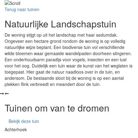
Terug naar tuinen
Natuurlijke Landschapstuin
De woning
stijgt op uit het landschap
met haar
sedumdak
.
Ongeveer een hectare grond rondom de woning is op volledig
natuurlijke wijze beplant. Een
biodiverse
tuin vol
verschillende
wilde
bloemen
waar
gemaaide wandelpaden
doorheen slingeren.
Een onderhoudsarm paradijs voor vogels, insecten en een lust
voor het oog.
Duidelijk een tuin waar de kunst van het weglaten is
toegepast. Hier gaat de natuur naadloos over in de tuin, en
andersom.
De bestaande sloot bij de woning is op een aantal
plekken flink verbreedt en meandert door de tuin.
Tuinen om van te dromen
Bekijk deze tuin
Achterhoek