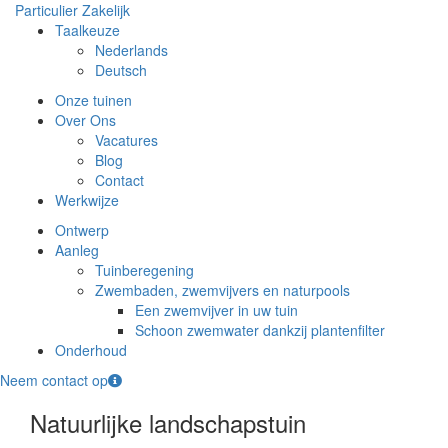
Particulier
Zakelijk
Taalkeuze
Nederlands
Deutsch
Onze tuinen
Over Ons
Vacatures
Blog
Contact
Werkwijze
Ontwerp
Aanleg
Tuinberegening
Zwembaden, zwemvijvers en naturpools
Een zwemvijver in uw tuin
Schoon zwemwater dankzij plantenfilter
Onderhoud
Neem contact op
Natuurlijke landschapstuin