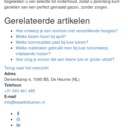
begeleiden u van selectie tot onderhoud, zodat u jarenlang kunt
genieten van een perfect gemaaid gazon, zonder zorgen.
Gerelateerde artikelen
Hoe ontwerp je een voortuin met verschillende hoogtes?
Welke bloem hoort bij april?
Welke tuinmeubilair past bij luxe tuinen?
Welke materialen gebruikt men bij luxe tuinontwerp
vrijstaande huizen?
Hoe zorg je ervoor dat een kleine tuin er groter uitziet?
Terug naar het overzicht
Adres
Dersenkamp 4, 7095 BS, De Heurne (NL)
Telefoon
+31 543 461 485
E-mail
info@esselinktuinen.nl