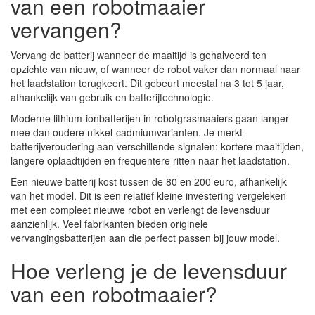
van een robotmaaier
vervangen?
Vervang de batterij wanneer de maaitijd is gehalveerd ten
opzichte van nieuw, of wanneer de robot vaker dan normaal naar
het laadstation terugkeert. Dit gebeurt meestal na 3 tot 5 jaar,
afhankelijk van gebruik en batterijtechnologie.
Moderne lithium-ionbatterijen in robotgrasmaaiers gaan langer
mee dan oudere nikkel-cadmiumvarianten. Je merkt
batterijveroudering aan verschillende signalen: kortere maaitijden,
langere oplaadtijden en frequentere ritten naar het laadstation.
Een nieuwe batterij kost tussen de 80 en 200 euro, afhankelijk
van het model. Dit is een relatief kleine investering vergeleken
met een compleet nieuwe robot en verlengt de levensduur
aanzienlijk. Veel fabrikanten bieden originele
vervangingsbatterijen aan die perfect passen bij jouw model.
Hoe verleng je de levensduur
van een robotmaaier?