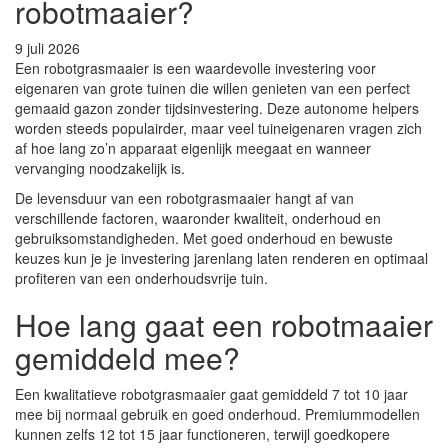
robotmaaier?
9 juli 2026
Een robotgrasmaaier is een waardevolle investering voor
eigenaren van grote tuinen die willen genieten van een perfect
gemaaid gazon zonder tijdsinvestering. Deze autonome helpers
worden steeds populairder, maar veel tuineigenaren vragen zich
af hoe lang zo’n apparaat eigenlijk meegaat en wanneer
vervanging noodzakelijk is.
De levensduur van een robotgrasmaaier hangt af van
verschillende factoren, waaronder kwaliteit, onderhoud en
gebruiksomstandigheden. Met goed onderhoud en bewuste
keuzes kun je je investering jarenlang laten renderen en optimaal
profiteren van een onderhoudsvrije tuin.
Hoe lang gaat een robotmaaier
gemiddeld mee?
Een kwalitatieve robotgrasmaaier gaat gemiddeld 7 tot 10 jaar
mee bij normaal gebruik en goed onderhoud. Premiummodellen
kunnen zelfs 12 tot 15 jaar functioneren, terwijl goedkopere