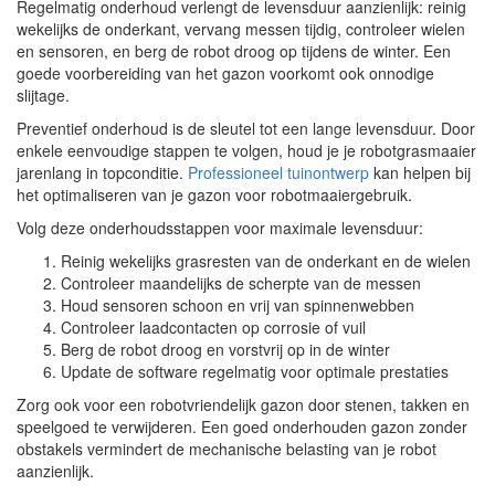
Regelmatig onderhoud verlengt de levensduur aanzienlijk: reinig
wekelijks de onderkant, vervang messen tijdig, controleer wielen
en sensoren, en berg de robot droog op tijdens de winter. Een
goede voorbereiding van het gazon voorkomt ook onnodige
slijtage.
Preventief onderhoud is de sleutel tot een lange levensduur. Door
enkele eenvoudige stappen te volgen, houd je je robotgrasmaaier
jarenlang in topconditie.
Professioneel tuinontwerp
kan helpen bij
het optimaliseren van je gazon voor robotmaaiergebruik.
Volg deze onderhoudsstappen voor maximale levensduur:
Reinig wekelijks grasresten van de onderkant en de wielen
Controleer maandelijks de scherpte van de messen
Houd sensoren schoon en vrij van spinnenwebben
Controleer laadcontacten op corrosie of vuil
Berg de robot droog en vorstvrij op in de winter
Update de software regelmatig voor optimale prestaties
Zorg ook voor een robotvriendelijk gazon door stenen, takken en
speelgoed te verwijderen. Een goed onderhouden gazon zonder
obstakels vermindert de mechanische belasting van je robot
aanzienlijk.