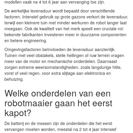
modellen vaak na 4 tot 6 jaar aan vervanging toe zijn.
De werkelijke levensduur wordt bepaald door verschillende
factoren. Intensief gebruik op grote gazons verkort de levensduur,
terwijl een kleinere tuin met minder werkuren de robot langer laat
meegaan. Ook de kwaliteit van het merk speelt een cruciale rol:
bekende fabrikanten investeren meer in duurzame componenten
en betere engineering.
Omgevingsfactoren beïnvloeden de levensduur aanzienlijk.
Tuinen met veel obstakels, steile hellingen of ruw terrein vragen
meer van de motor en mechanische onderdelen. Daarnaast
zorgen extreme weersomstandigheden, zoals langdurige hitte,
vorst of veel regen, voor extra slijtage aan elektronica en
behuizing.
Welke onderdelen van een
robotmaaier gaan het eerst
kapot?
De batterij en de messen zijn de onderdelen die het eerst
vervangen moeten worden, meestal na 2 tot 4 jaar intensief