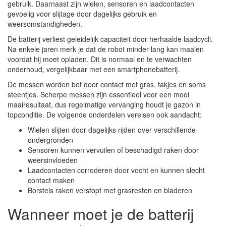
gebruik. Daarnaast zijn wielen, sensoren en laadcontacten
gevoelig voor slijtage door dagelijks gebruik en
weersomstandigheden.
De batterij verliest geleidelijk capaciteit door herhaalde laadcycli.
Na enkele jaren merk je dat de robot minder lang kan maaien
voordat hij moet opladen. Dit is normaal en te verwachten
onderhoud, vergelijkbaar met een smartphonebatterij.
De messen worden bot door contact met gras, takjes en soms
steentjes. Scherpe messen zijn essentieel voor een mooi
maairesultaat, dus regelmatige vervanging houdt je gazon in
topconditie. De volgende onderdelen vereisen ook aandacht:
Wielen slijten door dagelijks rijden over verschillende
ondergronden
Sensoren kunnen vervuilen of beschadigd raken door
weersinvloeden
Laadcontacten corroderen door vocht en kunnen slecht
contact maken
Borstels raken verstopt met grasresten en bladeren
Wanneer moet je de batterij