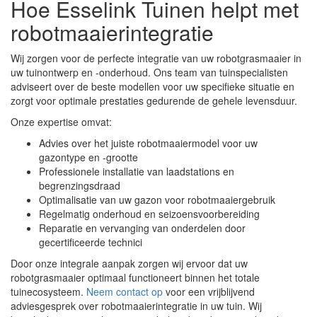
Hoe Esselink Tuinen helpt met
robotmaaierintegratie
Wij zorgen voor de perfecte integratie van uw robotgrasmaaier in
uw tuinontwerp en -onderhoud. Ons team van tuinspecialisten
adviseert over de beste modellen voor uw specifieke situatie en
zorgt voor optimale prestaties gedurende de gehele levensduur.
Onze expertise omvat:
Advies over het juiste robotmaaiermodel voor uw
gazontype en -grootte
Professionele installatie van laadstations en
begrenzingsdraad
Optimalisatie van uw gazon voor robotmaaiergebruik
Regelmatig onderhoud en seizoensvoorbereiding
Reparatie en vervanging van onderdelen door
gecertificeerde technici
Door onze integrale aanpak zorgen wij ervoor dat uw
robotgrasmaaier optimaal functioneert binnen het totale
tuinecosysteem.
Neem contact op
voor een vrijblijvend
adviesgesprek over robotmaaierintegratie in uw tuin. Wij