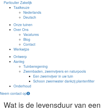
Particulier
Zakelijk
Taalkeuze
Nederlands
Deutsch
Onze tuinen
Over Ons
Vacatures
Blog
Contact
Werkwijze
Ontwerp
Aanleg
Tuinberegening
Zwembaden, zwemvijvers en naturpools
Een zwemvijver in uw tuin
Schoon zwemwater dankzij plantenfilter
Onderhoud
Neem contact op
Wat is de levensduur van een