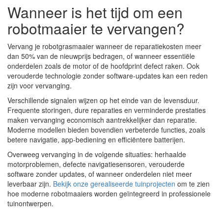
Wanneer is het tijd om een
robotmaaier te vervangen?
Vervang je robotgrasmaaier wanneer de reparatiekosten meer
dan 50% van de nieuwprijs bedragen, of wanneer essentiële
onderdelen zoals de motor of de hoofdprint defect raken. Ook
verouderde technologie zonder software-updates kan een reden
zijn voor vervanging.
Verschillende signalen wijzen op het einde van de levensduur.
Frequente storingen, dure reparaties en verminderde prestaties
maken vervanging economisch aantrekkelijker dan reparatie.
Moderne modellen bieden bovendien verbeterde functies, zoals
betere navigatie, app-bediening en efficiëntere batterijen.
Overweeg vervanging in de volgende situaties: herhaalde
motorproblemen, defecte navigatiesensoren, verouderde
software zonder updates, of wanneer onderdelen niet meer
leverbaar zijn.
Bekijk onze gerealiseerde tuinprojecten
om te zien
hoe moderne robotmaaiers worden geïntegreerd in professionele
tuinontwerpen.